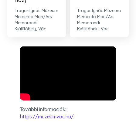
Ház)
Tragor Ignác Múzeum
Tragor Ignác Múzeum
Memento Mori/Ars
Memento Mori/Ars
Memorandi
Memorandi
Kiállítóhely, Vác
Kiállítóhely, Vác
További információk: 
https://muzeumvac.hu/