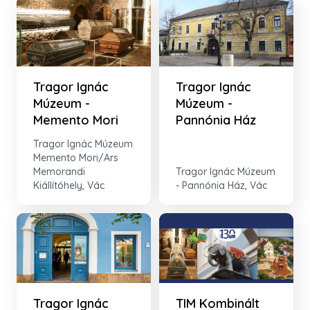
Tragor Ignác
Tragor Ignác
Múzeum -
Múzeum -
Memento Mori
Pannónia Ház
Tragor Ignác Múzeum
Memento Mori/Ars
Memorandi
Tragor Ignác Múzeum
Kiállítóhely, Vác
- Pannónia Ház, Vác
Tragor Ignác
TIM Kombinált