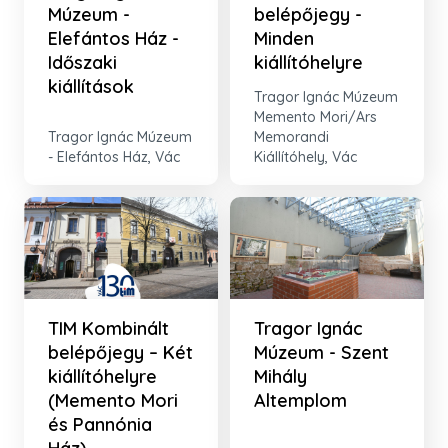
Múzeum -
belépőjegy -
Elefántos Ház -
Minden
Időszaki
kiállítóhelyre
kiállítások
Tragor Ignác Múzeum
Memento Mori/Ars
Tragor Ignác Múzeum
Memorandi
- Elefántos Ház, Vác
Kiállítóhely, Vác
TIM Kombinált
Tragor Ignác
belépőjegy – Két
Múzeum - Szent
kiállítóhelyre
Mihály
(Memento Mori
Altemplom
és Pannónia