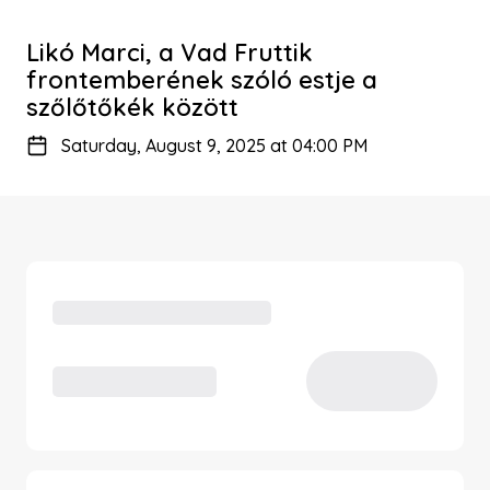
Likó Marci, a Vad Fruttik
frontemberének szóló estje a
szőlőtőkék között
Saturday, August 9, 2025 at 04:00 PM